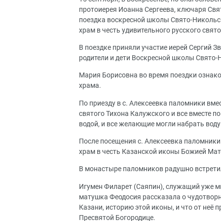
протоиерея Иоанна Сергеева, ключаря Св
поездка воскресной школы Свято-Никольск
храм в честь удивительного русского свято
В поездке приняли участие иерей Сергий 
родители и дети Воскресной школы Свято-
Мария Борисовна во время поездки ознако
храма.
По приезду в с. Алексеевка паломники вме
святого Тихона Калужского и все вместе по
водой, и все желающие могли набрать воду
После посещения с. Алексеевка паломники 
храм в честь Казанской иконы Божией Мат
В монастыре паломников радушно встрети
Игумен Филарет (Саяпин), служащий уже мн
матушка Феодосия рассказала о чудотвор
Казани, историю этой иконы, и что от неё 
Пресвятой Богородице.