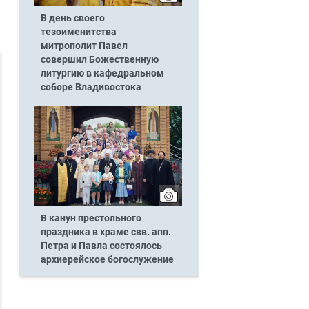
В день своего
тезоименитства
митрополит Павел
совершил Божественную
литургию в кафедральном
соборе Владивостока
В канун престольного
праздника в храме свв. апп.
Петра и Павла состоялось
архиерейское богослужение