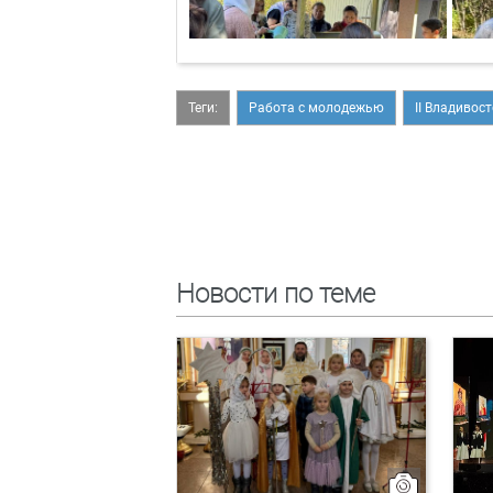
Теги:
Работа с молодежью
II Владивос
Новости по теме