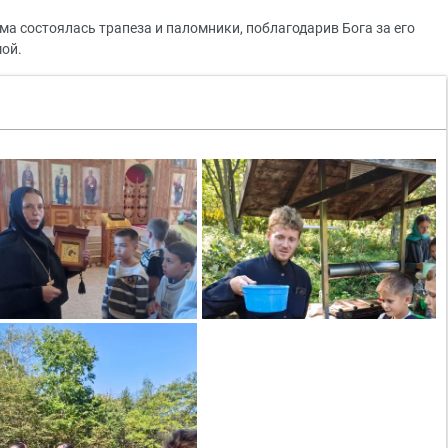
ма состоялась трапеза и паломники, поблагодарив Бога за его
мой.