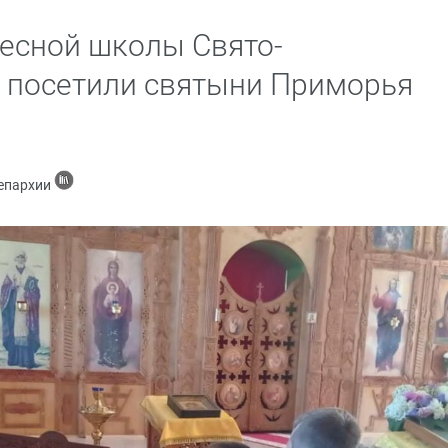
есной школы Свято-
 посетили святыни Приморья
 епархии