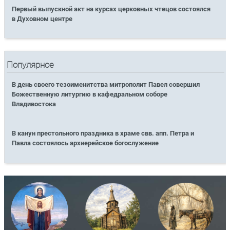
Первый выпускной акт на курсах церковных чтецов состоялся
в Духовном центре
Популярное
В день своего тезоименитства митрополит Павел совершил
Божественную литургию в кафедральном соборе
Владивостока
В канун престольного праздника в храме свв. апп. Петра и
Павла состоялось архиерейское богослужение