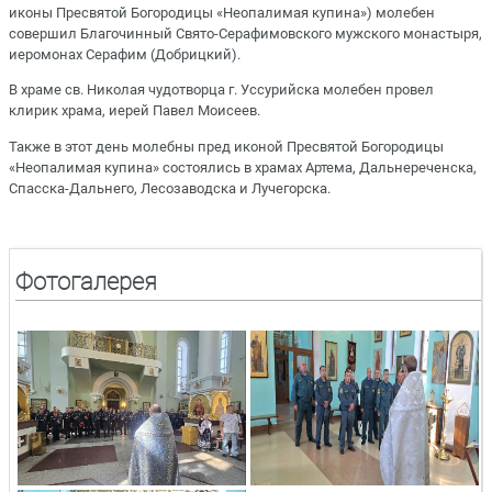
иконы Пресвятой Богородицы «Неопалимая купина») молебен
совершил Благочинный Свято-Серафимовского мужского монастыря,
иеромонах Серафим (Добрицкий).
В храме св. Николая чудотворца г. Уссурийска молебен провел
клирик храма, иерей Павел Моисеев.
Также в этот день молебны пред иконой Пресвятой Богородицы
«Неопалимая купина» состоялись в храмах Артема, Дальнереченска,
Спасска-Дальнего, Лесозаводска и Лучегорска.
Фотогалерея