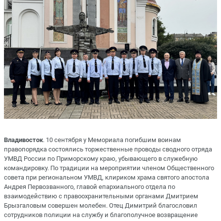
Владивосток
. 10 сентября у Мемориала погибшим воинам
правопорядка состоялись торжественные проводы сводного отряда
УМВД России по Приморскому краю, убывающего в служебную
командировку. По традиции на мероприятии членом Общественного
совета при региональном УМВД, клириком храма святого апостола
Андрея Первозванного, главой епархиального отдела по
взаимодействию с правоохранительными органами Дмитрием
Брызгаловым совершен молебен. Отец Димитрий благословил
сотрудников полиции на службу и благополучное возвращение