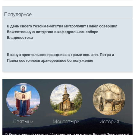
Популярное
В день своего тезоименитства митрополит Павел совершил
Божественную литургию в кафедральном соборе
Владивостока
В канун престольного праздника в храме свв. апп. Петра и
Павла состоялось архиерейское богослужение
Святыни
Монастыри
История
© Религиозная организация "Владивостокская епархия Русской Православной