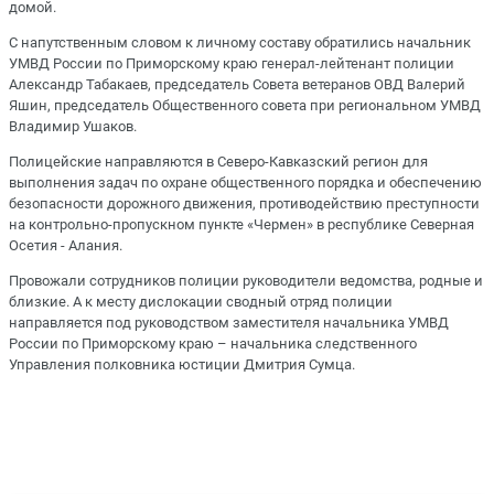
домой.
С напутственным словом к личному составу обратились начальник
УМВД России по Приморскому краю генерал-лейтенант полиции
Александр Табакаев, председатель Совета ветеранов ОВД Валерий
Яшин, председатель Общественного совета при региональном УМВД
Владимир Ушаков.
Полицейские направляются в Северо-Кавказский регион для
выполнения задач по охране общественного порядка и обеспечению
безопасности дорожного движения, противодействию преступности
на контрольно-пропускном пункте «Чермен» в республике Северная
Осетия - Алания.
Провожали сотрудников полиции руководители ведомства, родные и
близкие. А к месту дислокации сводный отряд полиции
направляется под руководством заместителя начальника УМВД
России по Приморскому краю – начальника следственного
Управления полковника юстиции Дмитрия Сумца.