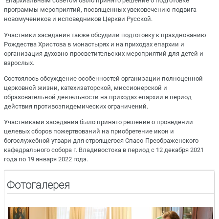
Епархиальным советом было принято решение о подготовке
программы мероприятий, посвященных увековечению подвига
новомучеников и исповедников Церкви Русской.
Участники заседания также обсудили подготовку к празднованию
Рождества Христова в монастырях и на приходах епархии и
организация духовно-просветительских мероприятий для детей и
взрослых.
Состоялось обсуждение особенностей организации полноценной
церковной жизни, катехизаторской, миссионерской и
образовательной деятельности на приходах епархии в период
действия противоэпидемических ограничений.
Участниками заседания было принято решение о проведении
целевых сборов пожертвований на приобретение икон и
богослужебной утвари для строящегося Спасо-Преображенского
кафедрального собора г. Владивостока в период с 12 декабря 2021
года по 19 января 2022 года.
Фотогалерея