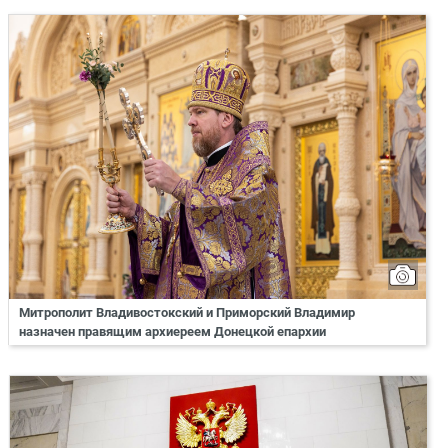
Митрополит Владивостокский и Приморский Владимир
назначен правящим архиереем Донецкой епархии