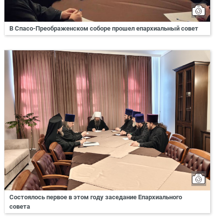
В Спасо-Преображенском соборе прошел епархиальный совет
Состоялось первое в этом году заседание Епархиального
совета