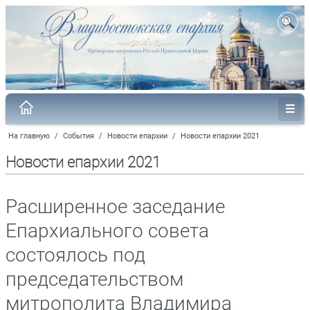
На главную
/
События
/
Новости епархии
/
Новости епархии 2021
Новости епархии 2021
Расширенное заседание
Епархиального совета
состоялось под
председательством
митрополита Владимира