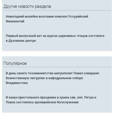
Другие новости раздела
Новогодний молебен возглавил епископ Уссурийский
Иннокентий
Первый выпускной акт на курсах церковных чтецов состоялся
в Духовном центре
Популярное
В день своего тезоименитства митрополит Павел совершил
Божественную литургию в кафедральном соборе
Владивостока
В канун престольного праздника в храме свв. апп. Петра и
Павла состоялось архиерейское богослужение