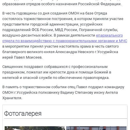
образования отрядов особого назначения Российской Федерации.
В честь годовщины со дня создания ОМОН на базе Отряда
состоялось торжественное построение, в котором приняли участие
представители городской администрации, уссурийских
подразделений ФСБ России, МВД России, Пограничной службы,
воздушно-десантных войск. В рамках деятельности
епархиального
отдела по взаимодействию с правоохранительными органами и МЧС
в мероприятии принял участие настоятель храма в честь святого
благоверного великого князя Александра Невского г.Уссурийска
иерей Павел Моисеев.
Священник поздравил собравшихся с профессиональным
праздником, пожелал им крепости духа и помощи Божией в
нелегкой и опасной службе по обеспечению правопорядка.
В память о торжественном событии отец Павел подарил командиру
ОМОН г.Уссурийска полковнику Вадиму Степанову икону Ангела
Хранителя.
Фотогалерея