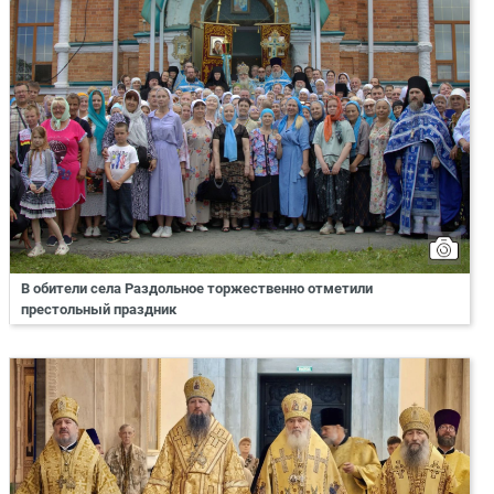
В обители села Раздольное торжественно отметили
престольный праздник