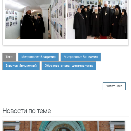
Теги:
Митрополит Владимир
Митрополит Вениамин
Епископ Иннокентий
Образовательная деятельность
Читать все
Новости по теме