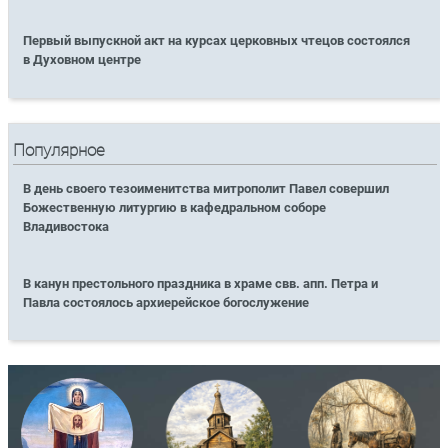
Первый выпускной акт на курсах церковных чтецов состоялся
в Духовном центре
Популярное
В день своего тезоименитства митрополит Павел совершил
Божественную литургию в кафедральном соборе
Владивостока
В канун престольного праздника в храме свв. апп. Петра и
Павла состоялось архиерейское богослужение