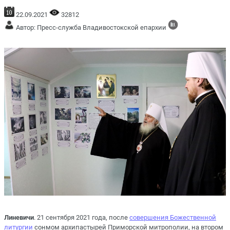
22.09.2021
32812
Автор: Пресс-служба Владивостокской епархии
Линевичи
. 21 сентября 2021 года, после
совершения Божественной
литургии
сонмом архипастырей Приморской митрополии, на втором