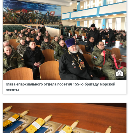
Глава епархиального отдела посетил 155-ю бригаду морской
пехоты