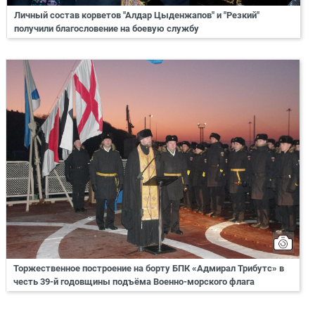
Личный состав корветов "Алдар Цыденжапов" и "Резкий"
получили благословение на боевую службу
Торжественное построение на борту БПК «Адмирал Трибутс» в
честь 39-й годовщины подъёма Военно-морского флага