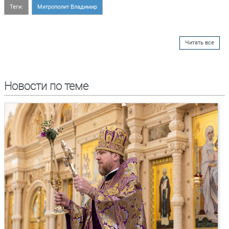
Теги:
Митрополит Владимир
Читать все
Новости по теме