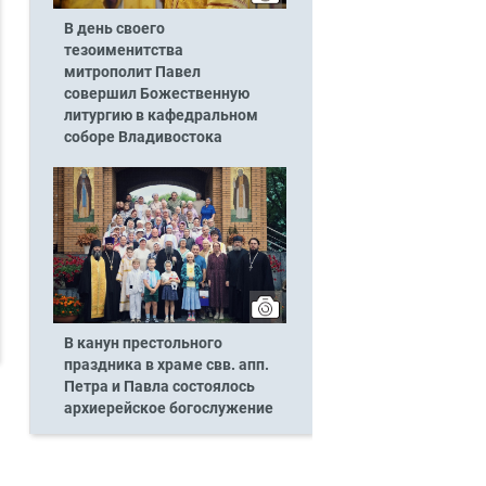
В день своего
тезоименитства
митрополит Павел
совершил Божественную
литургию в кафедральном
соборе Владивостока
В канун престольного
праздника в храме свв. апп.
Петра и Павла состоялось
архиерейское богослужение