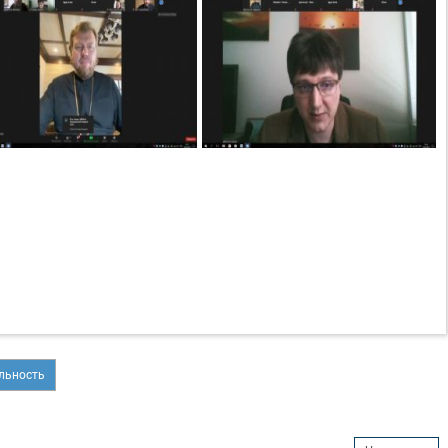
льность