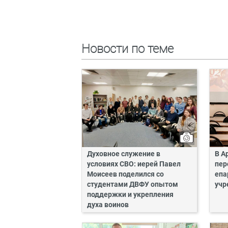
Новости по теме
Духовное служение в
В А
условиях СВО: иерей Павел
пер
Моисеев поделился со
епа
студентами ДВФУ опытом
учр
поддержки и укрепления
духа воинов