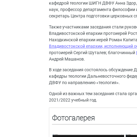
кафедрой теологии ШИГН ДВФУ Анна Здор, 
наук, профессор департамента философии
секретарь Центра подготовки церковных с
Также участниками заседания стали руков
Владивостокской епархии протоиерей Рост
Находкинской епархии иерей Роман Капит
Владивостокской епархии, исполняющий об
протоиерей Сергий Шуталев; благочинный
Андрей Машанов.
В ходе заседания состоялось обсуждение 
кафедры теологии Дальневосточного федер
ДВФУ по направлению «теология».
Одной из важных тем заседания стала орг
2021/2022 учебный год.
Фотогалерея