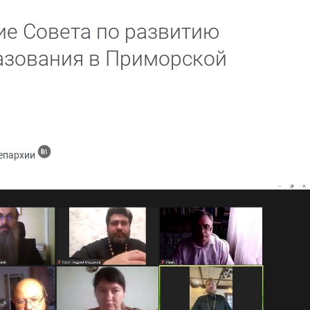
ие Совета по развитию
азования в Приморской
 епархии