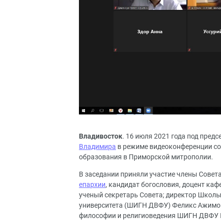
Владивосток
. 16 июля 2021 года под пред
Владимира
в режиме видеоконференции сос
образования в Приморской митрополии.
В заседании приняли участие члены Совет
епархии
, кандидат богословия, доцент ка
ученый секретарь Совета; директор Школы
университета (ШИГН ДВФУ) Феликс Ажимов,
философии и религиоведения ШИГН ДВФУ П