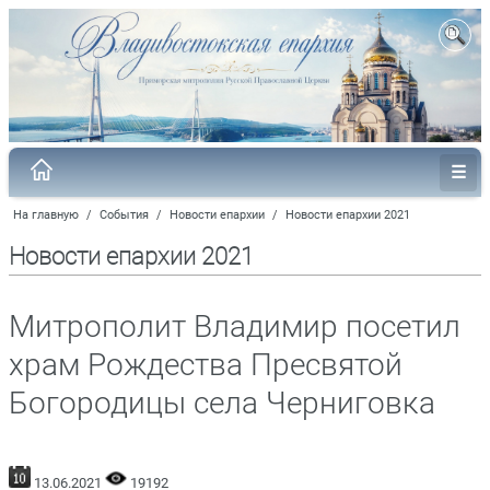
На главную
/
События
/
Новости епархии
/
Новости епархии 2021
Новости епархии 2021
Митрополит Владимир посетил
храм Рождества Пресвятой
Богородицы села Черниговка
13.06.2021
19192