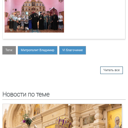
Теги:
Митрополит Владимир
VI благочиние
Читать все
Новости по теме