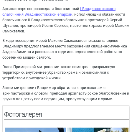
Архипастыря сопровождали благочинный
I Владивостокского
благочиния Владивостокской епархии
, исполняющий обязанности
благочинного II Владивостокского благочиния протоиерей Сергий
Шуталев; протоиерей Иоанн Сергеев; настоятель храма иерей Максим
Самохвалов.
В ходе посещения иерей Максим Самохвалов показал владыке
Владимиру предполагаемое место захоронения священномученика
Андрея Зимина и рассказал о ходе исследовательской работы по
обретению мощей святого.
Глава Приморской митрополии также осмотрел прихрамовую
территорию, внутреннее убранство храма и ознакомился с
устройством приходской жизни.
Затем митрополит Владимир обратился к прихожанам с
архипастырским словом, преподал архипастырское благословение и
вручил по цветку всем верующим, присутствующим в храме.
Фотогалерея