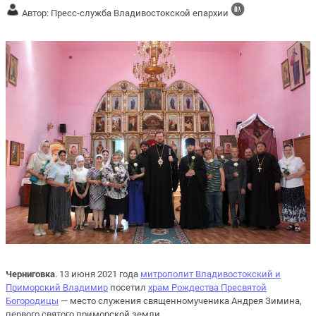
Автор: Пресс-служба Владивостокской епархии
Черниговка
. 13 июня 2021 года
митрополит Владивостокский и
Приморский Владимир
посетил
храм Рождества Пресвятой
Богородицы
— место служения священномученика Андрея Зимина,
первого святого приморской земли.