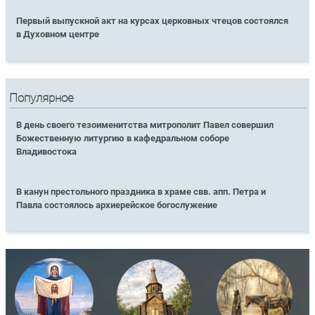
Первый выпускной акт на курсах церковных чтецов состоялся
в Духовном центре
Популярное
В день своего тезоименитства митрополит Павел совершил
Божественную литургию в кафедральном соборе
Владивостока
В канун престольного праздника в храме свв. апп. Петра и
Павла состоялось архиерейское богослужение