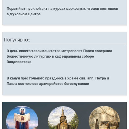
Первый выпускной акт на курсах церковных чтецов состоялся
в Духовном центре
Популярное
В день своего тезоименитства митрополит Павел совершил
Божественную литургию в кафедральном соборе
Владивостока
В канун престольного праздника в храме свв. апп. Петра и
Павла состоялось архиерейское богослужение