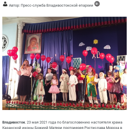
Автор: Пресс-служба Владивостокской епархии
Владивосток
. 23 мая 2021 года по благословению настоятеля храма
Казанской иконы Божией Матери протоиерея Ростислава Мороза в