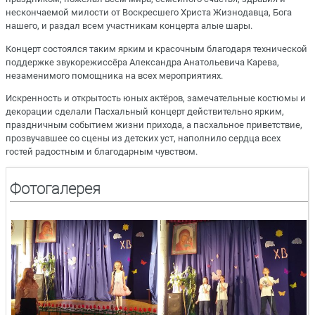
нескончаемой милости от Воскресшего Христа Жизнодавца, Бога
нашего, и раздал всем участникам концерта алые шары.
Концерт состоялся таким ярким и красочным благодаря технической
поддержке звукорежиссёра Александра Анатольевича Карева,
незаменимого помощника на всех мероприятиях.
Искренность и открытость юных актёров, замечательные костюмы и
декорации сделали Пасхальный концерт действительно ярким,
праздничным событием жизни прихода, а пасхальное приветствие,
прозвучавшее со сцены из детских уст, наполнило сердца всех
гостей радостным и благодарным чувством.
Фотогалерея