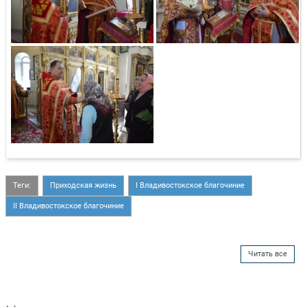
Теги:
Приходская жизнь
I Владивостокское благочиние
II Владивостокское благочиние
Читать все