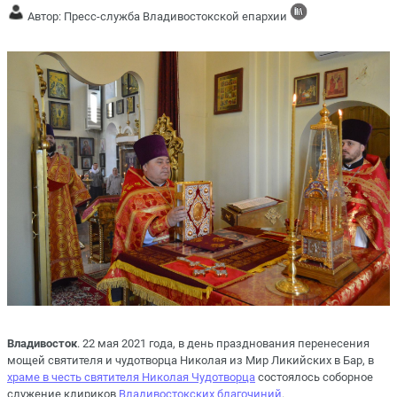
Автор: Пресс-служба Владивостокской епархии
Владивосток
. 22 мая 2021 года, в день празднования перенесения
мощей святителя и чудотворца Николая из Мир Ликийских в Бар, в
храме в честь святителя Николая Чудотворца
состоялось соборное
служение клириков
Владивостокских благочиний
.