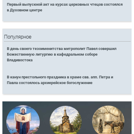
Первый выпускной акт на курсах церковных чтецов состоялся
в Духовном центре
Популярное
В день своего тезоименитства митрополит Павел совершил
Божественную литургию в кафедральном соборе
Владивостока
В канун престольного праздника в храме свв. апп. Петра и
Павла состоялось архиерейское богослужение