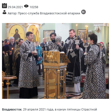
29.04.2021
10258
Автор: Пресс-служба Владивостокской епархии
Владивосток
. 29 апреля 2021 года, в канун пятницы Страстной