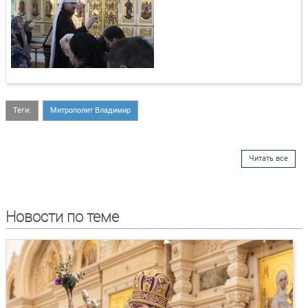
Теги:
Митрополит Владимир
Читать все
Новости по теме