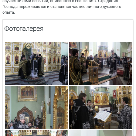
соучастниками событий, описанных в Евангелиях. Страдания
Господа переживаются и становятся частью личного духовного
опыта.
Фотогалерея