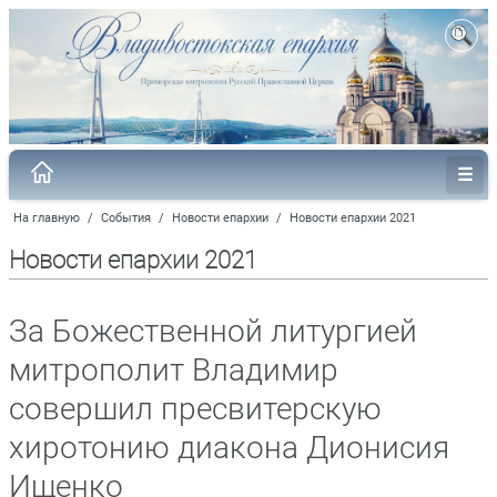
На главную
/
События
/
Новости епархии
/
Новости епархии 2021
Новости епархии 2021
За Божественной литургией
митрополит Владимир
совершил пресвитерскую
хиротонию диакона Дионисия
Ищенко