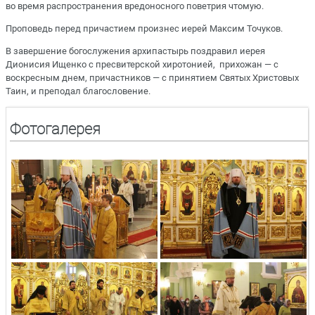
во время распространения вредоносного поветрия чтомую.
Проповедь перед причастием произнес иерей Максим Точуков.
В завершение богослужения архипастырь поздравил иерея
Дионисия Ищенко с пресвитерской хиротонией, прихожан — с
воскресным днем, причастников — с принятием Святых Христовых
Таин, и преподал благословение.
Фотогалерея