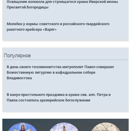
Освящение колокола для строящегося храма Иверской иконы
Пресвятой Богородицы
Молебен у кормы советского и российского гвардейского
ракетного крейсера «Варяг»
Популярное
В день своего тезоименитства митрополит Павел совершил
Божественную литургию в кафедральном соборе
Владивостока
В канун престольного праздника в храме свв. апп. Петра и
Павла состоялось архиерейское богослужение