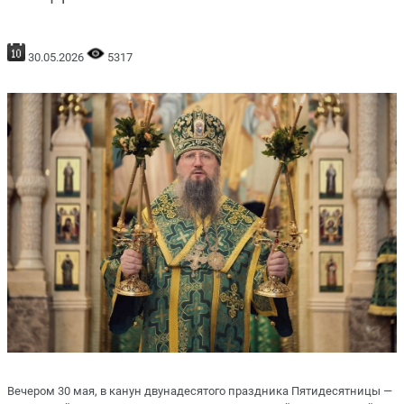
30.05.2026
5317
Вечером 30 мая, в канун двунадесятого праздника Пятидесятницы —