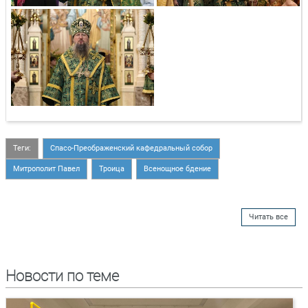
Теги:
Спасо-Преображенский кафедральный собор
Митрополит Павел
Троица
Всенощное бдение
Читать все
Новости по теме