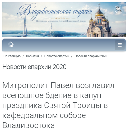
На главную
/
События
/
Новости епархии
/
Новости епархии 2020
Новости епархии 2020
Митрополит Павел возглавил
всенощное бдение в канун
праздника Святой Троицы в
кафедральном соборе
Владивостока