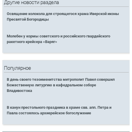
Другие новости раздела
Освящение колокола для строящегося храма Иверской иконы
Пресвятой Богородицы
Молебен у кормы советского и российского гвардейского
ракетного крейсера «Варяг»
Популярное
В день своего тезоименитства митрополит Павел совершил
Божественную литургию в кафедральном соборе
Владивостока
В канун престольного праздника в храме свв. апп. Петра и
Павла состоялось архиерейское богослужение