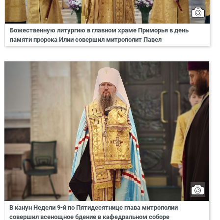
Божественную литургию в главном храме Приморья в день
памяти пророка Илии совершил митрополит Павел
В канун Недели 9-й по Пятидесятнице глава митрополии
совершил всенощное бдение в кафедральном соборе