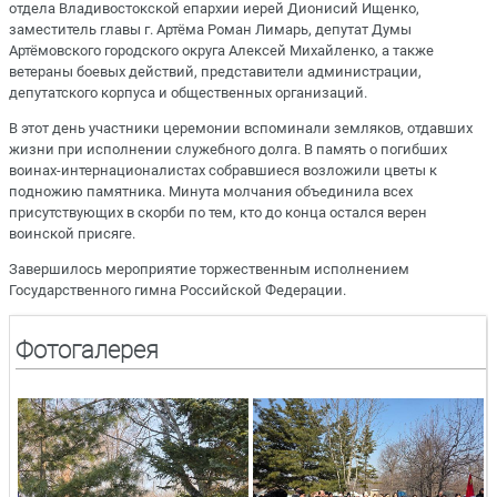
отдела Владивостокской епархии иерей Дионисий Ищенко,
заместитель главы г. Артёма Роман Лимарь, депутат Думы
Артёмовского городского округа Алексей Михайленко, а также
ветераны боевых действий, представители администрации,
депутатского корпуса и общественных организаций.
В этот день участники церемонии вспоминали земляков, отдавших
жизни при исполнении служебного долга. В память о погибших
воинах-интернационалистах собравшиеся возложили цветы к
подножию памятника. Минута молчания объединила всех
присутствующих в скорби по тем, кто до конца остался верен
воинской присяге.
Завершилось мероприятие торжественным исполнением
Государственного гимна Российской Федерации.
Фотогалерея