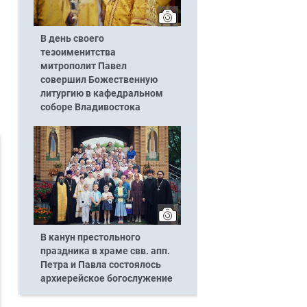
В день своего
тезоименитства
митрополит Павел
совершил Божественную
литургию в кафедральном
соборе Владивостока
В канун престольного
праздника в храме свв. апп.
Петра и Павла состоялось
архиерейское богослужение