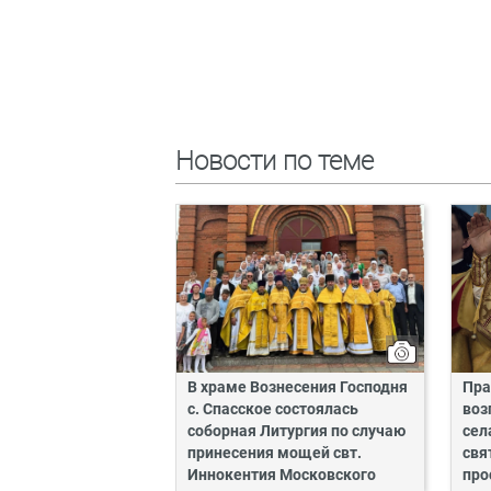
Новости по теме
В храме Вознесения Господня
Пра
с. Спасское состоялась
воз
соборная Литургия по случаю
сел
принесения мощей свт.
свя
Иннокентия Московского
про