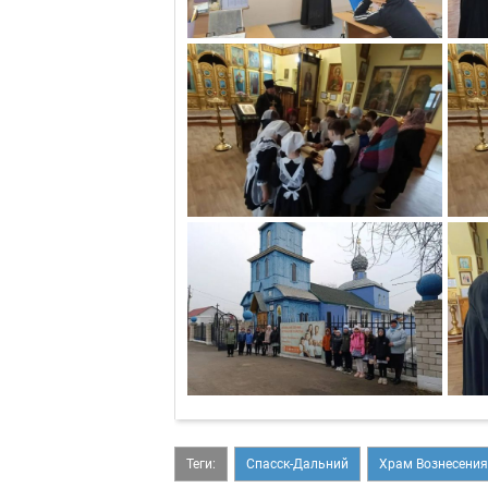
Теги:
Спасск-Дальний
Храм Вознесения