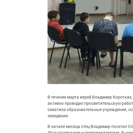
В течение марта иерей Владимир Коротких,
активно проводил просветительскую работу
охватила образовательные учреждения, с
заведения.
В начале месяца отец Владимир посетил Сп
30-ю студентами и преподавателями. В хо