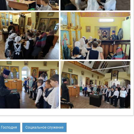
 Господня
Социальное служение