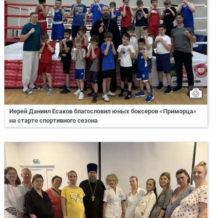
Иерей Даниил Есаков благословил юных боксеров «Приморца»
на старте спортивного сезона