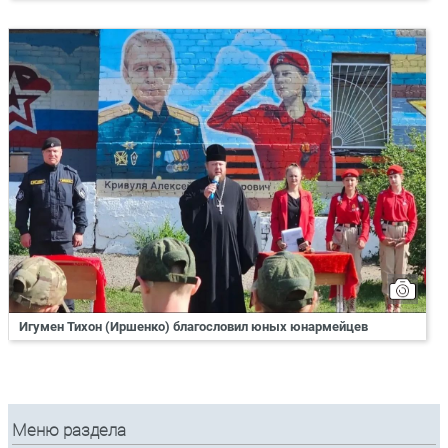
Игумен Тихон (Иршенко) благословил юных юнармейцев
Меню раздела