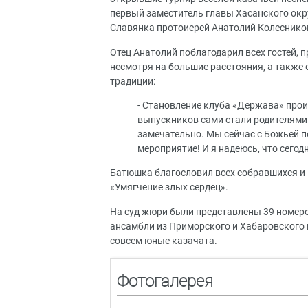
первый заместитель главы Хасанского окр
Славянка протоиерей Анатолий Колеснико
Отец Анатолий поблагодарил всех гостей, 
несмотря на большие расстояния, а также
традиции:
- Становление клуба «Держава» проис
выпускников сами стали родителями и
замечательно. Мы сейчас с Божьей 
мероприятие! И я надеюсь, что сегодн
Батюшка благословил всех собравшихся и
«Умягчение злых сердец».
На суд жюри были представлены 39 номер
ансамбли из Приморского и Хабаровского к
совсем юные казачата.
Фотогалерея