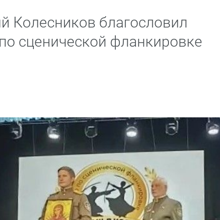
й Колесников благословил
 по сценической фланкировке