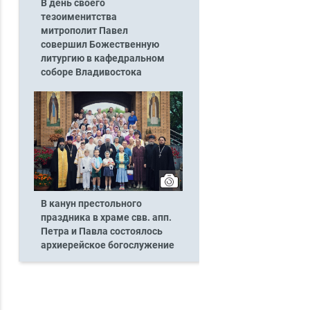
В день своего
тезоименитства
митрополит Павел
совершил Божественную
литургию в кафедральном
соборе Владивостока
В канун престольного
праздника в храме свв. апп.
Петра и Павла состоялось
архиерейское богослужение