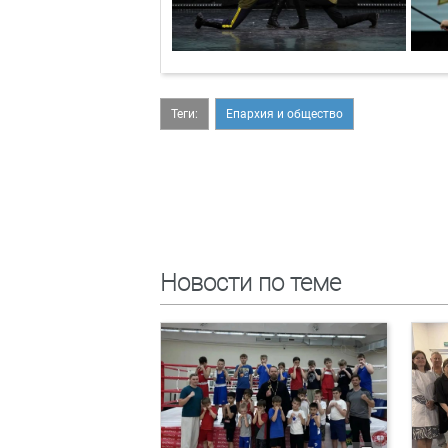
Теги:
Епархия и общество
Новости по теме