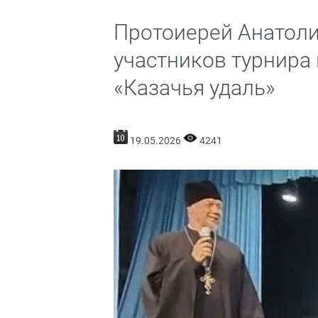
Протоиерей Анатоли
участников турнира
«Казачья удаль»
19.05.2026
4241