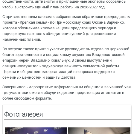
общественности, активисты и приглашенные эксперты собрались,
чтобы выстроить единый план работы на 2026-2027 год.
С приветственным словом к собравшимся обратилась председатель
проекта «Крепкая семья» по Приморскому краю Оксана Варченко,
которая обозначила ключевые цели предстоящего периода и
подчеркнула важность объединения усилий для реализации
намеченных планов.
Во встрече также принял участие руководитель отдела по церковной
благотворительности и социальному служению Владивостокской
епархии иерей Владимир Ковальчук. В своем выступлении
священнослужитель подчеркнул важность совместной работы
Церкви и общественных организаций в вопросах поддержки
семейных ценностей и защиты детства.
Завершилось мероприятие неформальным общением за чашкой чая,
где участники смогли обсудить детали предстоящих инициатив в
более свободном формате.
Фотогалерея