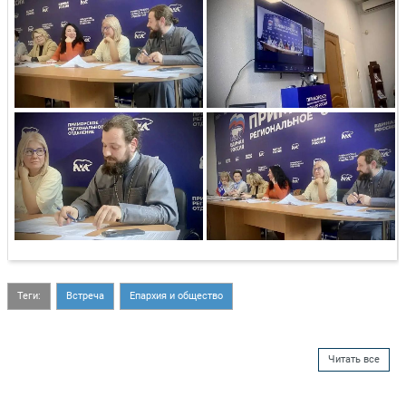
Теги:
Встреча
Епархия и общество
Читать все