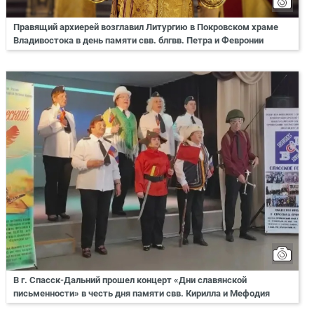
Правящий архиерей возглавил Литургию в Покровском храме
Владивостока в день памяти свв. блгвв. Петра и Февронии
В г. Спасск-Дальний прошел концерт «Дни славянской
письменности» в честь дня памяти свв. Кирилла и Мефодия