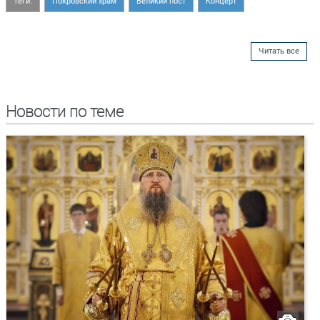
Теги:
Покровский храм
Великий пост
Концерт
Читать все
Новости по теме