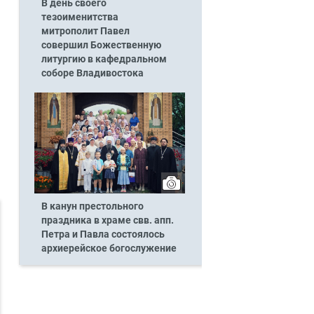
В день своего
тезоименитства
митрополит Павел
совершил Божественную
литургию в кафедральном
соборе Владивостока
В канун престольного
праздника в храме свв. апп.
Петра и Павла состоялось
архиерейское богослужение