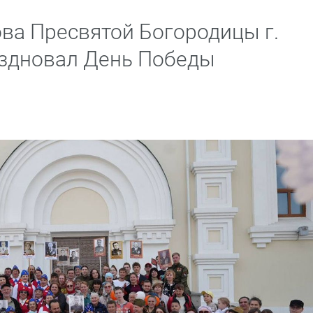
ва Пресвятой Богородицы г.
аздновал День Победы