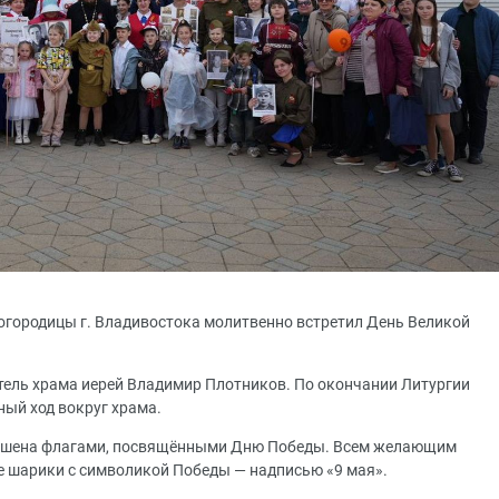
огородицы г. Владивостока молитвенно встретил День Великой
тель храма иерей Владимир Плотников. По окончании Литургии
ый ход вокруг храма.
рашена флагами, посвящёнными Дню Победы. Всем желающим
 шарики с символикой Победы — надписью «9 мая».