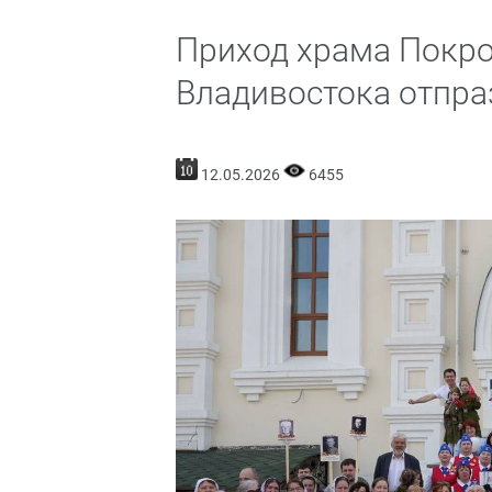
Приход храма Покро
Владивостока отпр
12.05.2026
6455