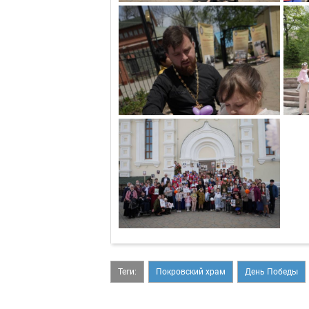
Теги:
Покровский храм
День Победы