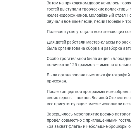
Затем на приходском дворе началось торже
гостей выступали творческие коллективы г
железнодорожников, молодёжный отдел По
Звучали военные песни, песни Победы и тр
Полевая кухня угощала всех желающих со
Для детей работали мастер-классы по рас
была организована сборка и разборка авт
Особо трогательной была акция «Блокадны
количестве 125 граммов — именно столько
Была организована выставка фотографий 
прихожан.
После концертной программы все собравш
своих героев — воинов Великой Отечествен
все присутствующие вместе исполнили пес
Завершилось мероприятие военно-патриот
провёл совместно с приглашёнными гостям
«За захват флага» и небольшие брошюры о 