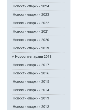
Новости епархии 2024
Новости епархии 2023
Новости епархии 2022
Новости епархии 2021
Новости епархии 2020
Новости епархии 2019
Новости епархии 2018
Новости епархии 2017
Новости епархии 2016
Новости епархии 2015
Новости епархии 2014
Новости епархии 2013
Новости епархии 2012