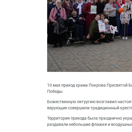
10 мая приход храма Покрова Пресвятой Б
Победы.
Божественную литургию возглавил настоя
верующие совершили традиционный крестн
Территория прихода была празднично ук
раздавали небольшие флажки и воздушные