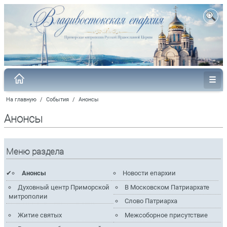
На главную
/
События
/
Анонсы
Анонсы
Меню раздела
Анонсы
Новости епархии
Духовный центр Приморской
В Московском Патриархате
митрополии
Слово Патриарха
Житие святых
Межсоборное присутствие