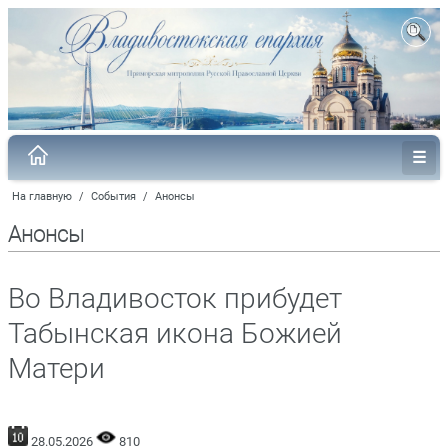
На главную
/
События
/
Анонсы
Анонсы
Во Владивосток прибудет
Табынская икона Божией
Матери
28.05.2026
810