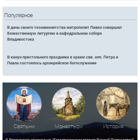
Популярное
В день своего тезоименитства митрополит Павел совершил
Божественную литургию в кафедральном соборе
Владивостока
В канун престольного праздника в храме свв. апп. Петра и
Павла состоялось архиерейское богослужение
Святыни
Монастыри
История
© Религиозная организация "Владивостокская епархия Русской Православной