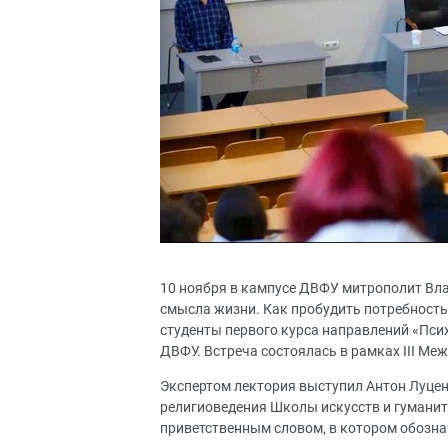
10 ноября в кампусе ДВФУ митрополит Вл
смысла жизни. Как пробудить потребность
студенты первого курса направлений «Псих
ДВФУ. Встреча состоялась в рамках III М
Экспертом лектория выступил Антон Луцен
религиоведения Школы искусств и гуманит
приветственным словом, в котором обознач