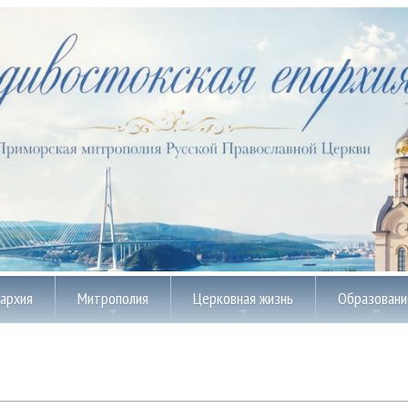
пархия
Митрополия
Церковная жизнь
Образовани