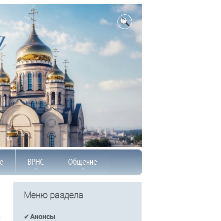
е
ВРНС
Общение
Меню раздела
Анонсы