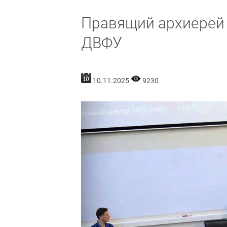
Правящий архиерей 
ДВФУ
10.11.2025
9230