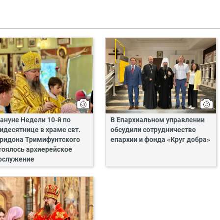
ануне Недели 10-й по
В Епархиальном управлении
идесятнице в храме свт.
обсудили сотрудничество
ридона Тримифунтского
епархии и фонда «Круг добра»
тоялось архиерейское
ослужение