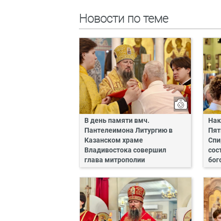
Новости по теме
В день памяти вмч.
Нак
Пантелеимона Литургию в
Пят
Казанском храме
Спи
Владивостока совершил
сос
глава митрополии
бог