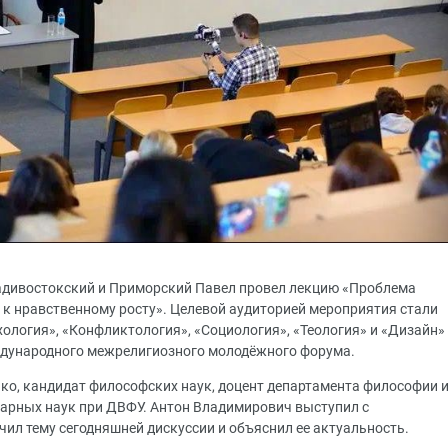
адивостокский и Приморский Павел провел лекцию «Проблема
 к нравственному росту». Целевой аудиторией мероприятия стали
ология», «Конфликтология», «Социология», «Теология» и «Дизайн»
еждународного межрелигиозного молодёжного форума.
ко, кандидат философских наук, доцент департамента философии 
арных наук при ДВФУ. Антон Владимирович выступил с
ил тему сегодняшней дискуссии и объяснил ее актуальность.