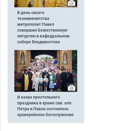
В день своего
тезоименитства
митрополит Павел
совершил Божественную
литургию в кафедральном
соборе Владивостока
В канун престольного
праздника в храме свв. апп.
Петра и Павла состоялось
архиерейское богослужение