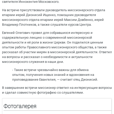
святителя Иннокентия Московского.
На встрече присутствовали руководитель миссионерского отдела
епархии иерей Дионисий Ищенко, помощник руководителя
миссионерского отдела епархии иерей Максим Довбенко, иерей
Владимир Плотников, а также слушатели курсов Центра.
Евгений Олегович провел для собравшихся интересную и
содержательную лекцию о современной миссионерской
деятельности и её роли в жизни Церкви. Он поделился ценным
опытом работы Православного миссионерского общества, а также
рассказал об участии мирян в миссионерской деятельности. Ответил
на вопросы и рассказал о необходимости и актуальности
миссионерского служения в наши дни.
- Такие встречи чрезвычайно важны для обмена
опытом, получения новых знаний и вдохновения на
проповедование Евангелия, — считает отец Дионисий.
В завершение встречи миссионер ответил на интересующие вопросы
и сделал совместную фотографию со слушателями.
Фотогалерея