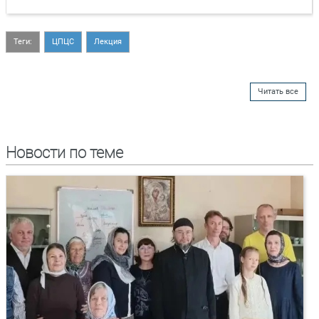
Теги:
ЦПЦС
Лекция
Читать все
Новости по теме