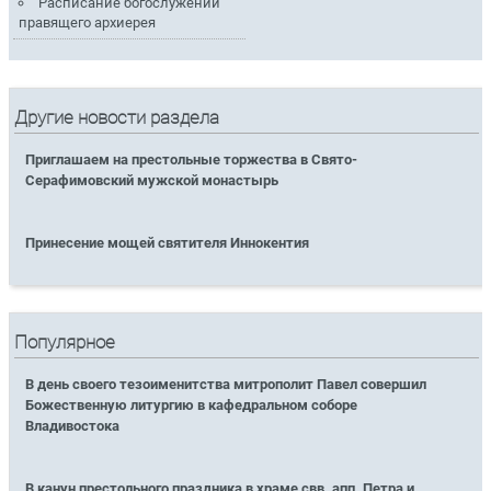
Расписание богослужений
правящего архиерея
Другие новости раздела
Приглашаем на престольные торжества в Свято-
Серафимовский мужской монастырь
Принесение мощей святителя Иннокентия
Популярное
В день своего тезоименитства митрополит Павел совершил
Божественную литургию в кафедральном соборе
Владивостока
В канун престольного праздника в храме свв. апп. Петра и