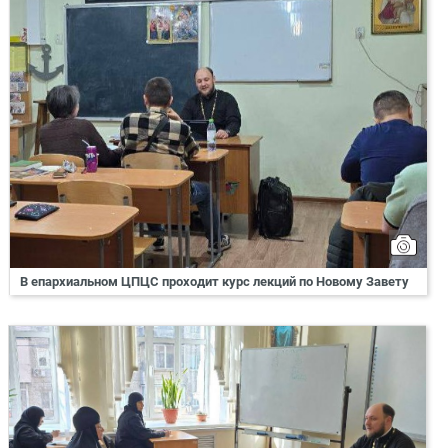
В епархиальном ЦПЦС проходит курс лекций по Новому Завету