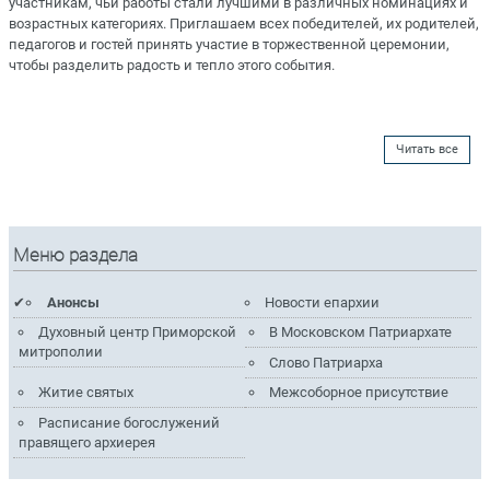
участникам, чьи работы стали лучшими в различных номинациях и
возрастных категориях. Приглашаем всех победителей, их родителей,
педагогов и гостей принять участие в торжественной церемонии,
чтобы разделить радость и тепло этого события.
Читать все
Меню раздела
Анонсы
Новости епархии
Духовный центр Приморской
В Московском Патриархате
митрополии
Слово Патриарха
Житие святых
Межсоборное присутствие
Расписание богослужений
правящего архиерея