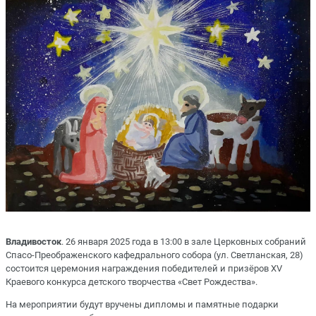
Владивосток
. 26 января 2025 года в 13:00 в зале Церковных собраний
Спасо-Преображенского кафедрального собора (ул. Светланская, 28)
состоится церемония награждения победителей и призёров XV
Краевого конкурса детского творчества «Свет Рождества».
На мероприятии будут вручены дипломы и памятные подарки