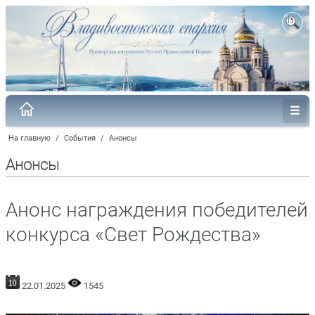
На главную
/
События
/
Анонсы
Анонсы
Анонс награждения победителей
конкурса «Свет Рождества»
22.01.2025
1545