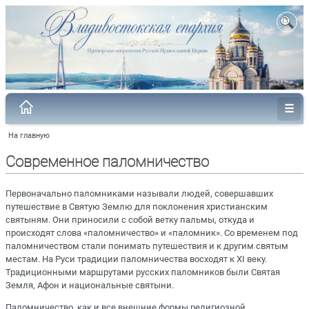
На главную
Современное паломничество
Первоначально паломниками называли людей, совершавших
путешествие в Святую Землю для поклонения христианским
святыням. Они приносили с собой ветку пальмы, откуда и
происходят слова «паломничество» и «паломник». Со временем под
паломничеством стали понимать путешествия и к другим святым
местам. На Руси традиции паломничества восходят к XI веку.
Традиционными маршрутами русских паломников были Святая
Земля, Афон и национальные святыни.
Паломничество, как и все внешние формы религиозной