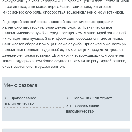
экскурсионную часть программы и в размещении путешественников
в гостиницах, а не монастырях. Часто такие поездки играют
миссионерскую роль, способствуя воцер-ковлению их участников.
Еще одной важной составляющей паломнических программ
является благотворительная деятельность. Практически все
паломнические службы перед посещением монастырей узнают об
их конкретных нуждах. Эта информация сообщается паломникам.
Занимается сбором помощи и сама служба. Приезжая в монастырь,
паломники привозят туда необходимые вещи и продукты, делают
денежные пожертвования. Для многих возрождающихся обителей
такая поддержка, тем более осуществляемая на регулярной основе,
оказывается очень существенной.
Меню раздела
Православное
Паломник или турист
паломничество
Современное
паломничество