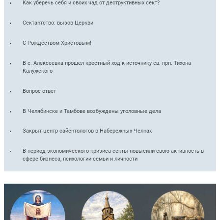
Как уберечь себя и своих чад от деструктивных сект?
Сектантство: вызов Церкви
С Рождеством Христовым!
В с. Алексеевка прошел крестный ход к источнику св. прп. Тихона
Калужского
Вопрос-ответ
В Челябинске и Тамбове возбуждены уголовные дела
Закрыт центр сайентологов в Набережных Челнах
В период экономического кризиса секты повысили свою активность в
сфере бизнеса, психологии семьи и личности