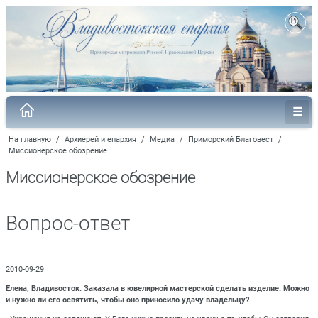
На главную
/
Архиерей и епархия
/
Медиа
/
Приморский Благовест
/
Миссионерское обозрение
Миссионерское обозрение
Вопрос-ответ
2010-09-29
Елена, Владивосток. Заказала в ювелирной мастерской сделать изделие. Можно
и нужно ли его освятить, чтобы оно приносило удачу владельцу?