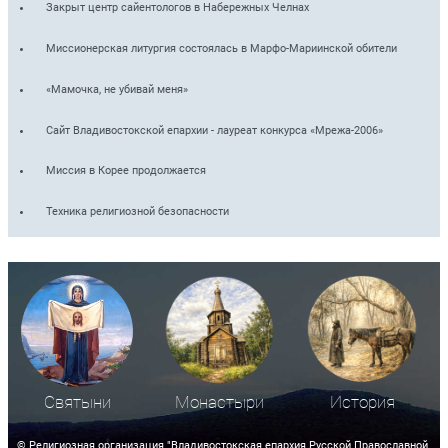
Закрыт центр сайентологов в Набережных Челнах
Миссионерская литургия состоялась в Марфо-Мариинской обители
«Мамочка, не убивай меня»
Сайт Владивостокской епархии - лауреат конкурса «Мрежа-2006»
Миссия в Корее продолжается
Техника религиозной безопасности
Святыни
Монастыри
История
© Религиозная организация "Владивостокская епархия Русской Православной