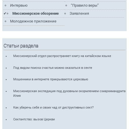
Интервью
“Правило веры”
Миссионерское обозрение
Заявления
Молодежное приложение
Статьи раздела
Миссионерский отдел распространяет книгу на китайском языке
Под видом поиска счастья можно оказаться в секте
Мошенники в интернете прикрываются церковью
Миссионерская экспедиция под духовным окормлением схиархимандрита
Илия
Как уберечь себя и своих чад от деструктивных сект?
Сектантство: вызов Церкви