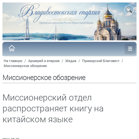
На главную
/
Архиерей и епархия
/
Медиа
/
Приморский Благовест
/
Миссионерское обозрение
Миссионерское обозрение
Миссионерский отдел
распространяет книгу на
китайском языке