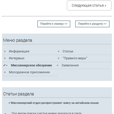
Следующая статья »
Перейти к номеру >>
Перейти к разделу >>
Меню раздела
Информация
Статьи
Интервью
“Правило веры”
Миссионерское обозрение
Заявления
Молодежное приложение
Статьи раздела
Миссионерский отдел распространяет книгу на китайском языке
Под видом поиска счастья можно оказаться в секте