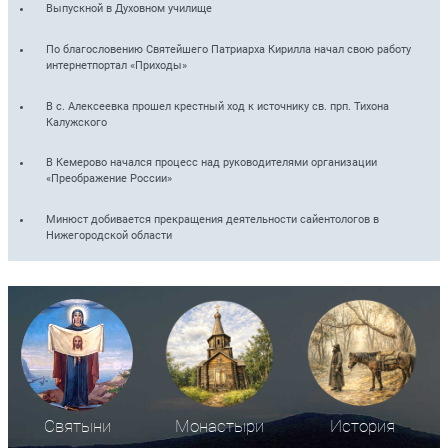
Выпускной в Духовном училище
По благословению Святейшего Патриарха Кирилла начал свою работу
интернет­портал «Приходы»
В с. Алексеевка прошел крестный ход к источнику св. прп. Тихона
Калужского
В Кемерово начался процесс над руководителями организации
«Преображение России»
Минюст добивается прекращения деятельности сайентологов в
Нижегородской области
Святыни
Монастыри
История