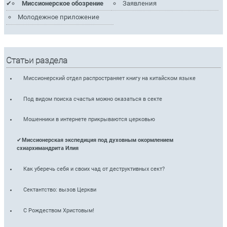
Миссионерское обозрение
Заявления
Молодежное приложение
Статьи раздела
Миссионерский отдел распространяет книгу на китайском языке
Под видом поиска счастья можно оказаться в секте
Мошенники в интернете прикрываются церковью
Миссионерская экспедиция под духовным окормлением
схиархимандрита Илия
Как уберечь себя и своих чад от деструктивных сект?
Сектантство: вызов Церкви
С Рождеством Христовым!