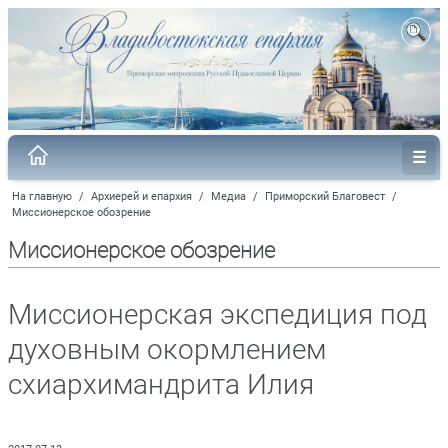
На главную
/
Архиерей и епархия
/
Медиа
/
Приморский Благовест
/
Миссионерское обозрение
Миссионерское обозрение
Миссионерская экспедиция под
духовным окормлением
схиархимандрита Илия