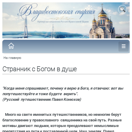
На главную
Странник с Богом в душе
"Когда меня спрашивают, почему я верю в Бога, я отвечаю: вот вы
попутешествуйте и тоже будете верить".
(Русский путешественник Павел Конюхов)
Много на свете именитых путешественников, но немногие берут
благословение у православного священника на свой путь. Разные
мотивы двигают людьми, которые преодолевают немыслимые
препятствия на пути к поставленной цели. Наш земляк Павел