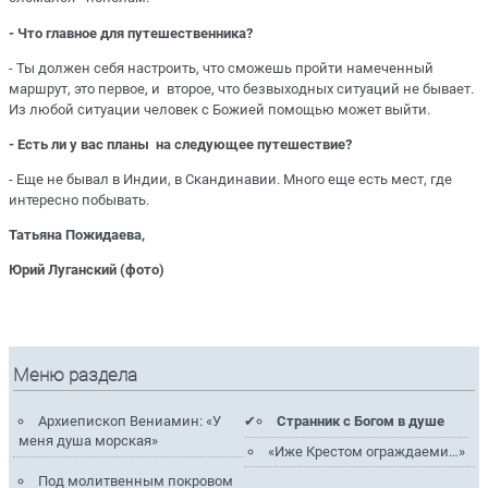
- Что главное для путешественника?
- Ты должен себя настроить, что сможешь пройти намеченный
маршрут, это первое, и второе, что безвыходных ситуаций не бывает.
Из любой ситуации человек с Божией помощью может выйти.
- Есть ли у вас планы на следующее путешествие?
- Еще не бывал в Индии, в Скандинавии. Много еще есть мест, где
интересно побывать.
Татьяна Пожидаева,
Юрий Луганский (фото)
Меню раздела
Архиепископ Вениамин: «У
Странник с Богом в душе
меня душа морская»
«Иже Крестом ограждаеми…»
Под молитвенным покровом