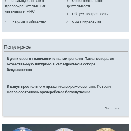
Взаимодействие с
Образовательная
правоохранительными
деятельность
органами и МЧС
Общество трезвости
Епархия и общество
Чин Погребения
Популярное
В день своего тезоименитства митрополит Павел совершил
Божественную литургию в кафедральном соборе
Владивостока
В канун престольного праздника в храме свв. апп. Петра и
Павла состоялось архиерейское богослужение
Читать все