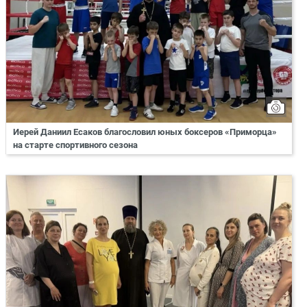
Иерей Даниил Есаков благословил юных боксеров «Приморца»
на старте спортивного сезона