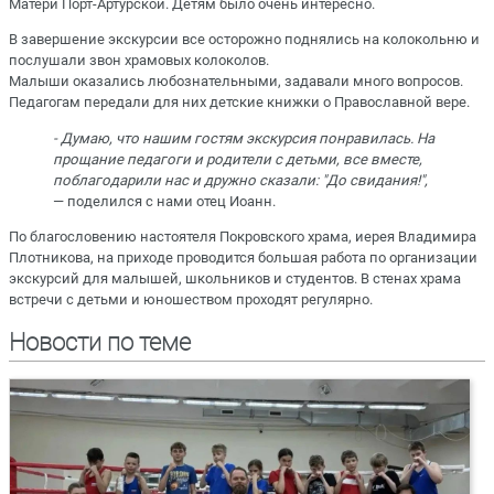
Матери Порт-Артурской. Детям было очень интересно.
В завершение экскурсии все осторожно поднялись на колокольню и
послушали звон храмовых колоколов.
Малыши оказались любознательными, задавали много вопросов.
Педагогам передали для них детские книжки о Православной вере.
- Думаю, что нашим гостям экскурсия понравилась. На
прощание педагоги и родители с детьми, все вместе,
поблагодарили нас и дружно сказали: "До свидания!",
— поделился с нами отец Иоанн.
По благословению настоятеля Покровского храма, иерея Владимира
Плотникова, на приходе проводится большая работа по организации
экскурсий для малышей, школьников и студентов. В стенах храма
встречи с детьми и юношеством проходят регулярно.
Новости по теме