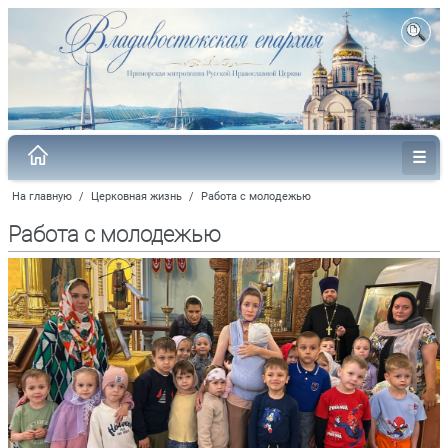
На главную
/
Церковная жизнь
/
Работа с молодежью
Работа с молодежью