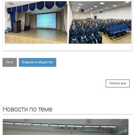
Теги:
Епархия и общество
Читать все
Новости по теме