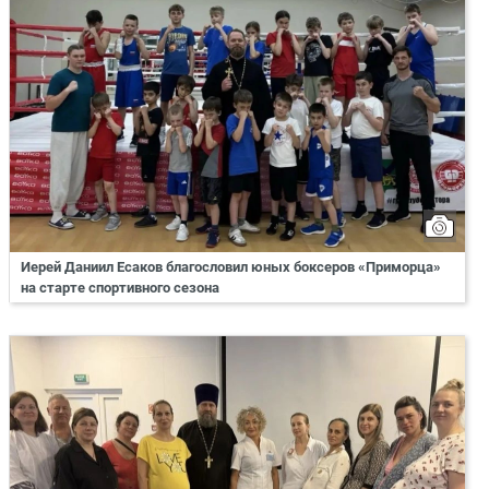
Иерей Даниил Есаков благословил юных боксеров «Приморца»
на старте спортивного сезона