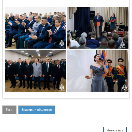
Теги:
Епархия и общество
Читать все