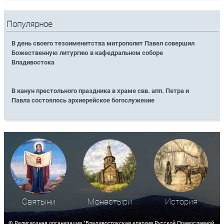
Популярное
В день своего тезоименитства митрополит Павел совершил
Божественную литургию в кафедральном соборе
Владивостока
В канун престольного праздника в храме свв. апп. Петра и
Павла состоялось архиерейское богослужение
Святыни
Монастыри
История
© Религиозная организация "Владивостокская епархия Русской Православной