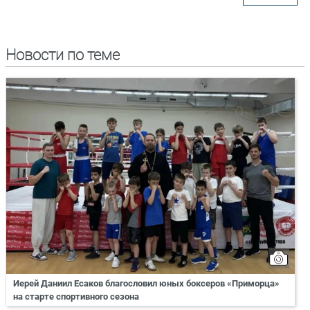
Новости по теме
Иерей Даниил Есаков благословил юных боксеров «Приморца»
на старте спортивного сезона