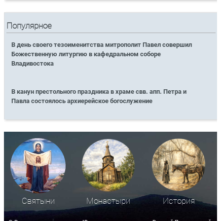
Популярное
В день своего тезоименитства митрополит Павел совершил
Божественную литургию в кафедральном соборе
Владивостока
В канун престольного праздника в храме свв. апп. Петра и
Павла состоялось архиерейское богослужение
Святыни
Монастыри
История