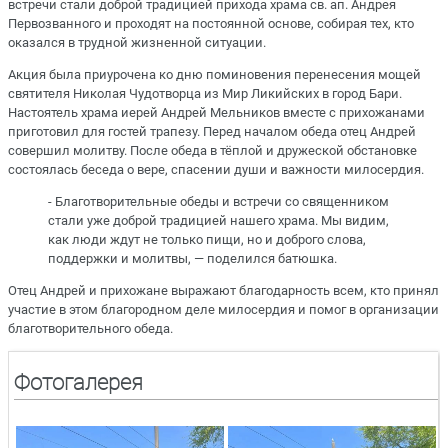
встречи стали доброй традицией прихода храма св. ап. Андрея
Первозванного и проходят на постоянной основе, собирая тех, кто
оказался в трудной жизненной ситуации.
Акция была приурочена ко дню поминовения перенесения мощей
святителя Николая Чудотворца из Мир Ликийских в город Бари.
Настоятель храма иерей Андрей Мельников вместе с прихожанами
приготовил для гостей трапезу. Перед началом обеда отец Андрей
совершил молитву. После обеда в тёплой и дружеской обстановке
состоялась беседа о вере, спасении души и важности милосердия.
- Благотворительные обеды и встречи со священником
стали уже доброй традицией нашего храма. Мы видим,
как люди ждут не только пищи, но и доброго слова,
поддержки и молитвы, — поделился батюшка.
Отец Андрей и прихожане выражают благодарность всем, кто принял
участие в этом благородном деле милосердия и помог в организации
благотворительного обеда.
Фотогалерея