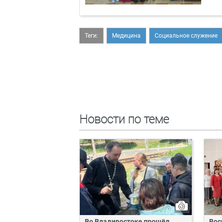
Теги:
Медицина
Социальное служение
Новости по теме
Во Владивостоке прошёл
Вос