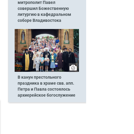
митрополит Павел
совершил Божественную
литургию в кафедральном
соборе Владивостока
В канун престольного
праздника в храме свв. апп.
Петра и Павла состоялось
архиерейское богослужение