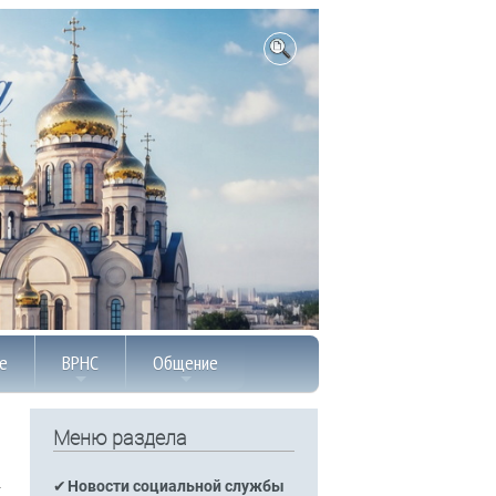
е
ВРНС
Общение
Меню раздела
Новости социальной службы