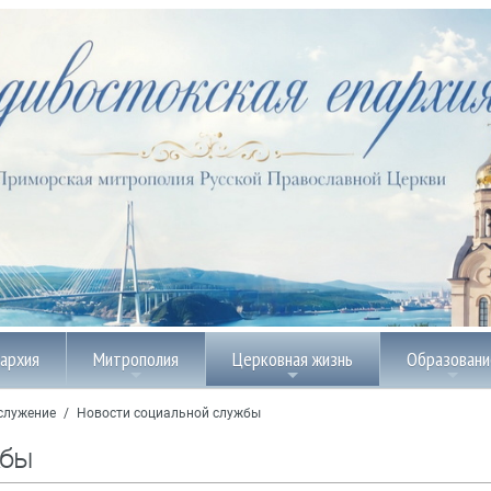
пархия
Митрополия
Церковная жизнь
Образовани
служение
/
Новости социальной службы
жбы