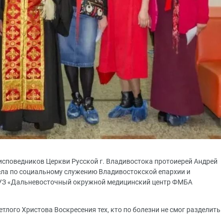
исповедников Церкви Русской г. Владивостока протоиерей Андрей
ела по социальному служению Владивостокской епархии и
УЗ «Дальневосточный окружной медицинский центр ФМБА
тлого Христова Воскресения тех, кто по болезни не смог разделить