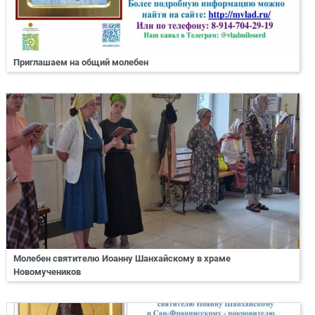
Приглашаем на общий молебен
Молебен святителю Иоанну Шанхайскому в храме
Новомучеников