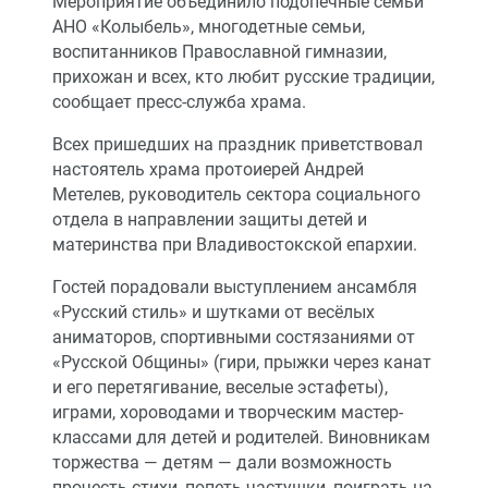
Мероприятие объединило подопечные семьи
АНО «Колыбель», многодетные семьи,
воспитанников Православной гимназии,
прихожан и всех, кто любит русские традиции,
сообщает пресс-служба храма.
Всех пришедших на праздник приветствовал
настоятель храма протоиерей Андрей
Метелев, руководитель сектора социального
отдела в направлении защиты детей и
материнства при Владивостокской епархии.
Гостей порадовали выступлением ансамбля
«Русский стиль» и шутками от весёлых
аниматоров, спортивными состязаниями от
«Русской Общины» (гири, прыжки через канат
и его перетягивание, веселые эстафеты),
играми, хороводами и творческим мастер-
классами для детей и родителей. Виновникам
торжества — детям — дали возможность
прочесть стихи, попеть частушки, поиграть на