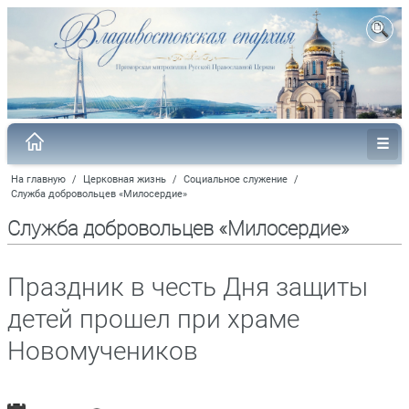
На главную
/
Церковная жизнь
/
Социальное служение
/
Служба добровольцев «Милосердие»
Служба добровольцев «Милосердие»
Праздник в честь Дня защиты
детей прошел при храме
Новомучеников