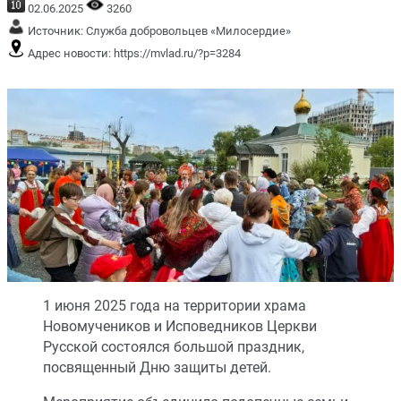
02.06.2025
3260
Источник:
Служба добровольцев «Милосердие»
Адрес новости:
https://mvlad.ru/?p=3284
1 июня 2025 года на территории храма
Новомучеников и Исповедников Церкви
Русской состоялся большой праздник,
посвященный Дню защиты детей.