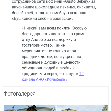
сотрудников сети кофейни «Gusto Bekery» за
вкуснейшие шоколадные печенья, бисквиты,
белый хлеб, а также семейную пекарню
«Бушковский хлеб на закваске».
«Низкий вам всем поклон! Особую
благодарность настоятелю храма
отцу Андрею за поддержку и
гостеприимство. Такие
мероприятия не только дарят
праздник детям, но и укрепляют
семейные и духовные ценности,
объединяя людей в любви к
традициям и вере», — пишут в
ТГ-
канале АНО «Колыбель»
.
Фотогалерея