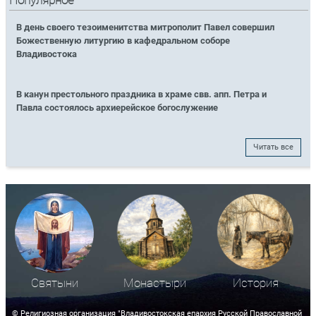
Популярное
В день своего тезоименитства митрополит Павел совершил
Божественную литургию в кафедральном соборе
Владивостока
В канун престольного праздника в храме свв. апп. Петра и
Павла состоялось архиерейское богослужение
Читать все
Святыни
Монастыри
История
© Религиозная организация "Владивостокская епархия Русской Православной