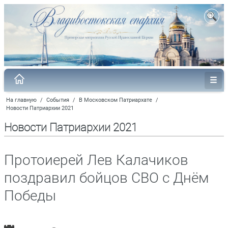
На главную
/
События
/
В Московском Патриархате
/
Новости Патриархии 2021
Новости Патриархии 2021
Протоиерей Лев Калачиков
поздравил бойцов СВО с Днём
Победы