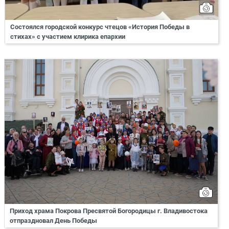
Состоялся городской конкурс чтецов «История Победы в
стихах» с участием клирика епархии
Приход храма Покрова Пресвятой Богородицы г. Владивостока
отпраздновал День Победы