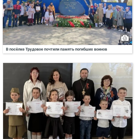
В посёлке Трудовое почтили память погибших воинов