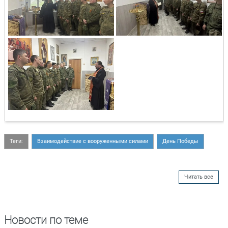
Теги:
Взаимодействие с вооруженными силами
День Победы
Читать все
Новости по теме