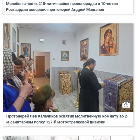
Молебен в честь 215-летия войск правопорядка и 10-летия
Росгвардии совершил протоиерей Андрей Машанов
Протоиерей Лев Калачиков освятил молитвенную комнату во 2-
м санитарном полку 127-й мотострелковой дивизии