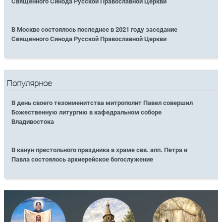
Священного Синода Русской Православной Церкви
В Москве состоялось последнее в 2021 году заседание
Священного Синода Русской Православной Церкви
Популярное
В день своего тезоименитства митрополит Павел совершил
Божественную литургию в кафедральном соборе
Владивостока
В канун престольного праздника в храме свв. апп. Петра и
Павла состоялось архиерейское богослужение