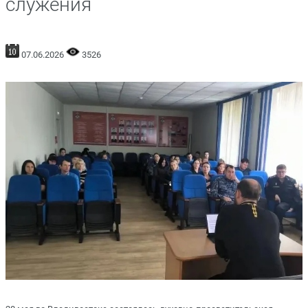
служения
07.06.2026
3526