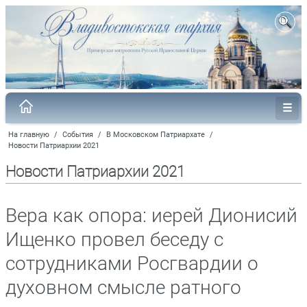
На главную
/
События
/
В Московском Патриархате
/
Новости Патриархии 2021
Новости Патриархии 2021
Вера как опора: иерей Дионисий
Ищенко провел беседу с
сотрудниками Росгвардии о
духовном смысле ратного