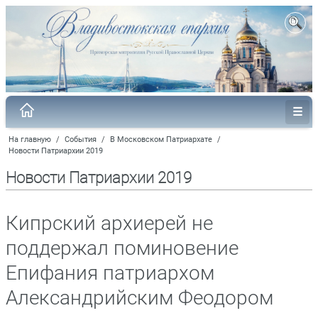
На главную
/
События
/
В Московском Патриархате
/
Новости Патриархии 2019
Новости Патриархии 2019
Кипрский архиерей не
поддержал поминовение
Епифания патриархом
Александрийским Феодором