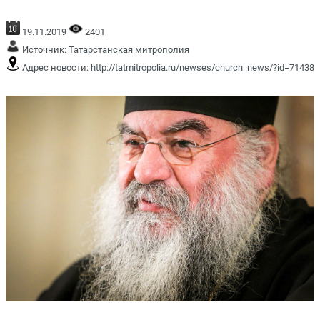
19.11.2019
2401
Источник:
Татарстанская митрополия
Адрес новости:
http://tatmitropolia.ru/newses/church_news/?id=71438