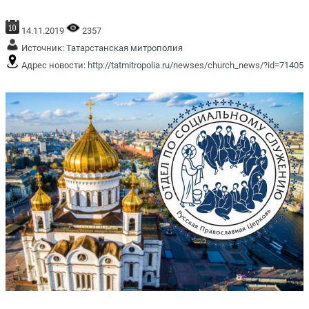
14.11.2019
2357
Источник:
Татарстанская митрополия
Адрес новости:
http://tatmitropolia.ru/newses/church_news/?id=71405