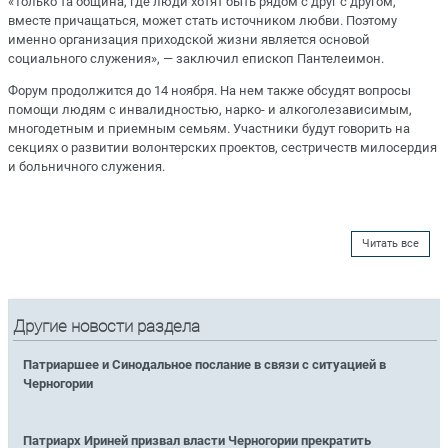
«Только та община, где люди хотят быть рядом с друг с другом,
вместе причащаться, может стать источником любви. Поэтому
именно организация приходской жизни является основой
социального служения», — заключил епископ Пантелеимон.
Форум продолжится до 14 ноября. На нем также обсудят вопросы
помощи людям с инвалидностью, нарко- и алкоголезависимым,
многодетным и приемным семьям. Участники будут говорить на
секциях о развитии волонтерских проектов, сестричеств милосердия
и больничного служения.
Читать все
Другие новости раздела
Патриаршее и Синодальное послание в связи с ситуацией в
Черногории
Патриарх Ириней призвал власти Черногории прекратить