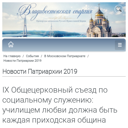
На главную
/
События
/
В Московском Патриархате
/
Новости Патриархии 2019
Новости Патриархии 2019
IX Общецерковный съезд по
социальному служению:
училищем любви должна быть
каждая приходская община