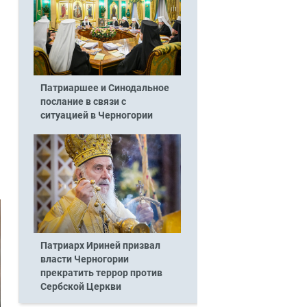
я
Патриаршее и Синодальное
послание в связи с
ситуацией в Черногории
Патриарх Ириней призвал
власти Черногории
прекратить террор против
Сербской Церкви