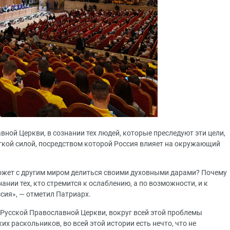
ной Церкви, в сознании тех людей, которые преследуют эти цели,
гкой силой, посредством которой Россия влияет на окружающий
может с другим миром делиться своими духовными дарами? Почему
нании тех, кто стремится к ослаблению, а по возможности, и к
сия», — отметил Патриарх.
г Русской Православной Церкви, вокруг всей этой проблемы
х раскольников, во всей этой истории есть нечто, что не