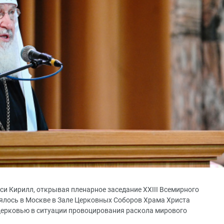
си Кирилл, открывая пленарное заседание XXIII Всемирного
оялось в Москве в Зале Церковных Соборов Храма Христа
 Церковью в ситуации провоцирования раскола мирового