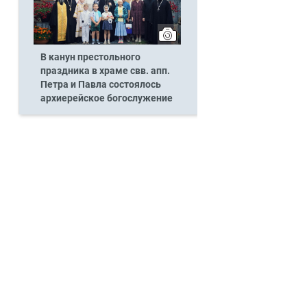
В канун престольного
праздника в храме свв. апп.
Петра и Павла состоялось
архиерейское богослужение