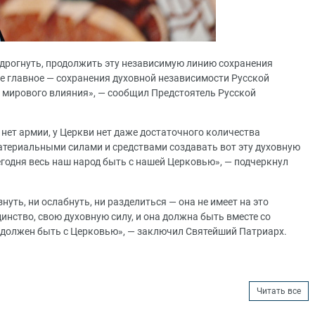
 дрогнуть, продолжить эту независимую линию сохранения
ое главное — сохранения духовной независимости Русской
в мирового влияния», — сообщил Предстоятель Русской
 нет армии, у Церкви нет даже достаточного количества
териальными силами и средствами создавать вот эту духовную
годня весь наш народ быть с нашей Церковью», — подчеркнул
нуть, ни ослабнуть, ни разделиться — она не имеет на это
инство, свою духовную силу, и она должна быть вместе со
д должен быть с Церковью», — заключил Святейший Патриарх.
Читать все