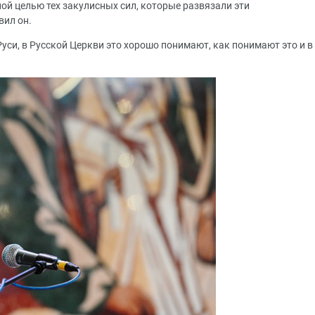
ной целью тех закулисных сил, которые развязали эти
вил он.
уси, в Русской Церкви это хорошо понимают, как понимают это и в