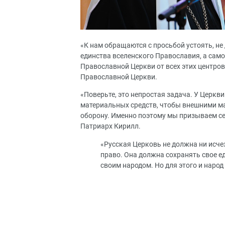
«К нам обращаются с просьбой устоять, не
единства вселенского Православия, а сам
Православной Церкви от всех этих центро
Православной Церкви.
«Поверьте, это непростая задача. У Церкви
материальных средств, чтобы внешними ма
оборону. Именно поэтому мы призываем се
Патриарх Кирилл.
«Русская Церковь не должна ни исчез
право. Она должна сохранять свое ед
своим народом. Но для этого и наро