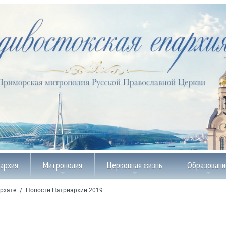
пархия
Митрополия
Церковная жизнь
Образовани
рхате
/
Новости Патриархии 2019