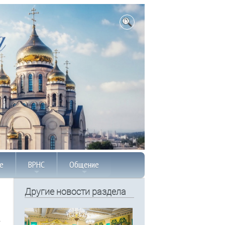
е
ВРНС
Общение
Другие новости раздела