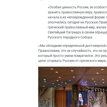
«Особая ценность России, ее особое
хранить православную веру, правосл
начала в их неповрежденной форме. 
ополчились сегодня на Русскую Пра
греческий православный мир, желая
Святейший Патриарх в своем обраще
Русского Народного Собора.
«Мы обладаем определенной достоверной и
Православии, это не случайность, это не п
который просто умом помрачился. Это реа
цели: оторвать Россию от греческого мира,