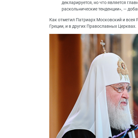
декларируется, но что является глав
раскольнические тенденции», — доба
Как отметил Патриарх Московский и всея Р
Греции, и в других Православных Церквах.