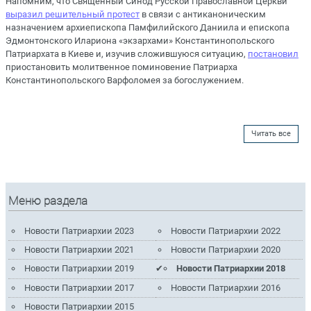
Напомним, что Священный Синод Русской Православной Церкви
выразил решительный протест
в связи с антиканоническим
назначением архиепископа Памфилийского Даниила и епископа
Эдмонтонского Илариона «экзархами» Константинопольского
Патриархата в Киеве и, изучив сложившуюся ситуацию,
постановил
приостановить молитвенное поминовение Патриарха
Константинопольского Варфоломея за богослужением.
Читать все
Меню раздела
Новости Патриархии 2023
Новости Патриархии 2022
Новости Патриархии 2021
Новости Патриархии 2020
Новости Патриархии 2019
Новости Патриархии 2018
Новости Патриархии 2017
Новости Патриархии 2016
Новости Патриархии 2015