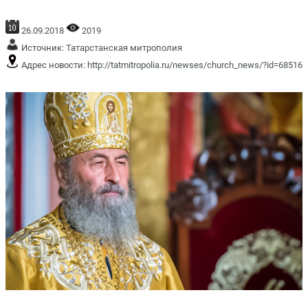
26.09.2018
2019
Источник:
Татарстанская митрополия
Адрес новости:
http://tatmitropolia.ru/newses/church_news/?id=68516