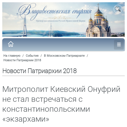
На главную
/
События
/
В Московском Патриархате
/
Новости Патриархии 2018
Новости Патриархии 2018
Митрополит Киевский Онуфрий
не стал встречаться с
константинопольскими
«экзархами»