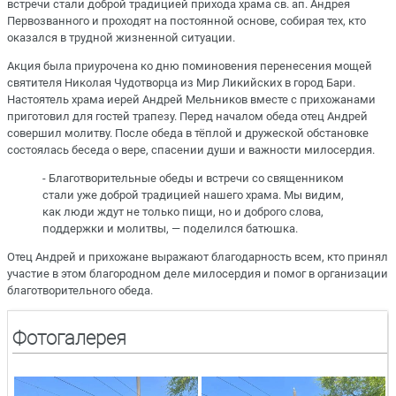
встречи стали доброй традицией прихода храма св. ап. Андрея
Первозванного и проходят на постоянной основе, собирая тех, кто
оказался в трудной жизненной ситуации.
Акция была приурочена ко дню поминовения перенесения мощей
святителя Николая Чудотворца из Мир Ликийских в город Бари.
Настоятель храма иерей Андрей Мельников вместе с прихожанами
приготовил для гостей трапезу. Перед началом обеда отец Андрей
совершил молитву. После обеда в тёплой и дружеской обстановке
состоялась беседа о вере, спасении души и важности милосердия.
- Благотворительные обеды и встречи со священником
стали уже доброй традицией нашего храма. Мы видим,
как люди ждут не только пищи, но и доброго слова,
поддержки и молитвы, — поделился батюшка.
Отец Андрей и прихожане выражают благодарность всем, кто принял
участие в этом благородном деле милосердия и помог в организации
благотворительного обеда.
Фотогалерея