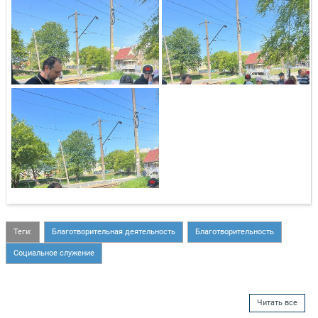
Теги:
Благотворительная деятельность
Благотворительность
Социальное служение
Читать все