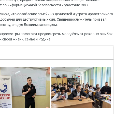
т по информационной безопасности и участник СВО.
кнул, что ослабление семейных ценностей и утрата нравственного
 добычей для деструктивных сил. Священнослужитель призвал
честву, следуя Божиим заповедям.
нопросмотры помогают предостеречь молодёжь от роковых ошибок
 своей жизни, семье и Родине.