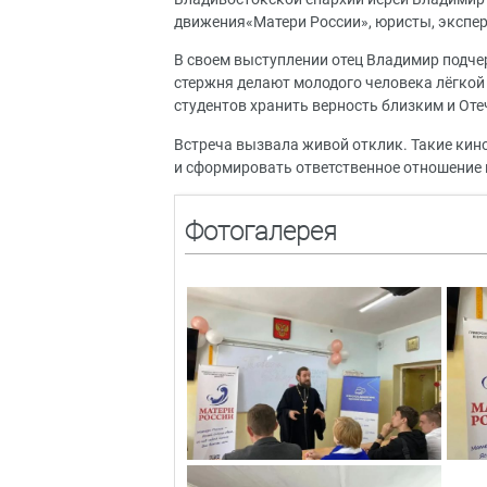
движения«Матери России», юристы, экспер
В своем выступлении отец Владимир подчер
стержня делают молодого человека лёгкой
студентов хранить верность близким и Оте
Встреча вызвала живой отклик. Такие ки
и сформировать ответственное отношение к
Фотогалерея