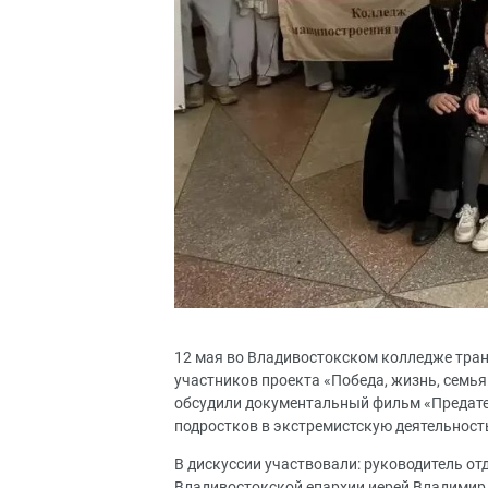
12 мая во Владивостокском колледже тран
участников проекта «Победа, жизнь, семья
обсудили документальный фильм «Предател
подростков в экстремистскую деятельност
В дискуссии участвовали: руководитель от
Владивостокской епархии иерей Владимир 