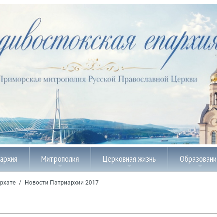
пархия
Митрополия
Церковная жизнь
Образовани
рхате
/
Новости Патриархии 2017