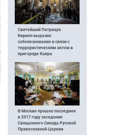
Святейший Патриарх
Кирилл выразил
соболезнование в связи с
террористическим актом в
пригороде Каира
В Москве прошло последнее
в 2017 году заседание
Священного Синода Русской
Православной Церкви