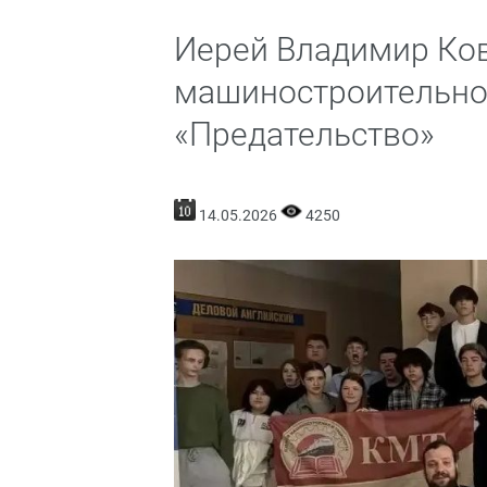
Иерей Владимир Ков
машиностроительно
«Предательство»
14.05.2026
4250