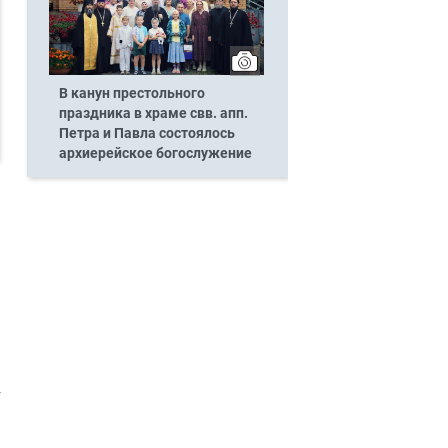
В канун престольного
праздника в храме свв. апп.
Петра и Павла состоялось
архиерейское богослужение