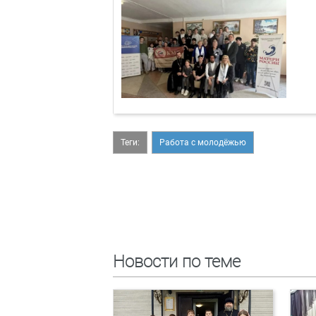
Теги:
Работа с молодёжью
Новости по теме