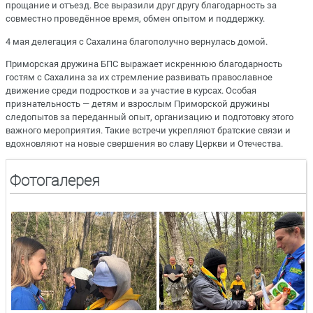
прощание и отъезд. Все выразили друг другу благодарность за
совместно проведённое время, обмен опытом и поддержку.
4 мая делегация с Сахалина благополучно вернулась домой.
Приморская дружина БПС выражает искреннюю благодарность
гостям с Сахалина за их стремление развивать православное
движение среди подростков и за участие в курсах. Особая
признательность — детям и взрослым Приморской дружины
следопытов за переданный опыт, организацию и подготовку этого
важного мероприятия. Такие встречи укрепляют братские связи и
вдохновляют на новые свершения во славу Церкви и Отечества.
Фотогалерея