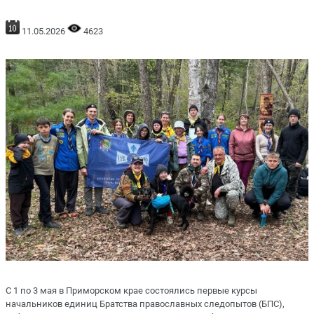
11.05.2026
4623
С 1 по 3 мая в Приморском крае состоялись первые курсы
начальников единиц Братства православных следопытов (БПС),