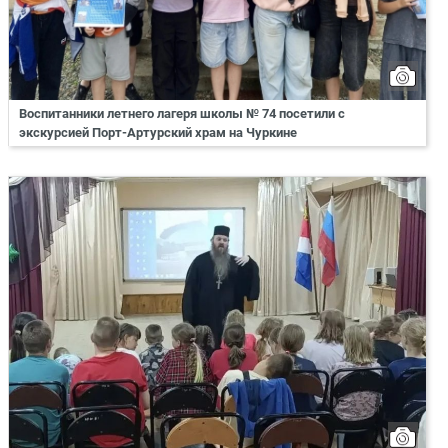
Воспитанники летнего лагеря школы № 74 посетили с
экскурсией Порт-Артурский храм на Чуркине