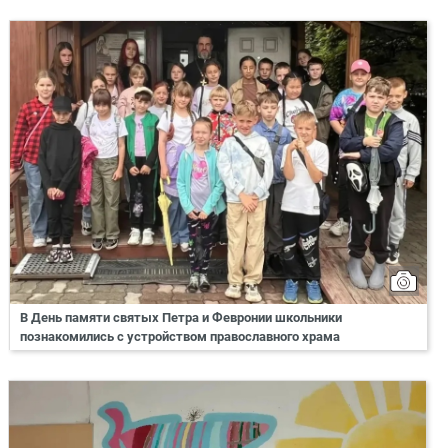
В День памяти святых Петра и Февронии школьники
познакомились с устройством православного храма